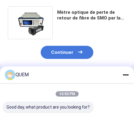
Mètre optique de perte de
retour de fibre de SMO par la
source lumineuse extérieure
Continuer
QUEM
Produits Recommandés
10:50 PM
Good day, what product are you looking for?