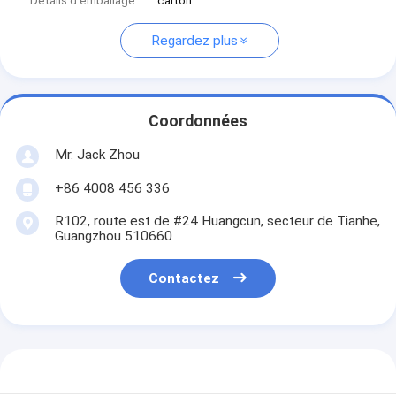
Détails d'emballage
carton
Regardez plus
Coordonnées
Mr. Jack Zhou
+86 4008 456 336
R102, route est de #24 Huangcun, secteur de Tianhe,
Guangzhou 510660
Contactez