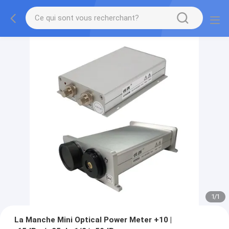
1
/
1
La Manche Mini Optical Power Meter +10 |