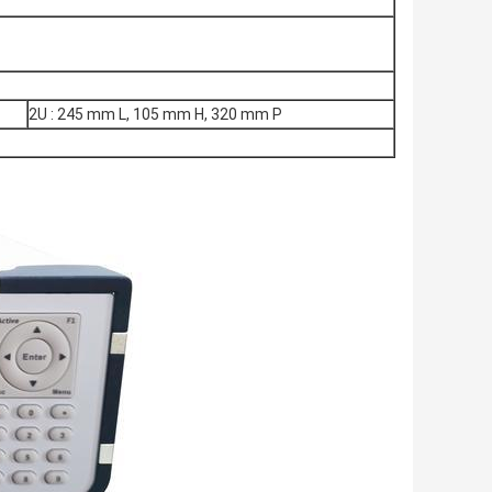
2U : 245 mm L, 105 mm H, 320 mm P