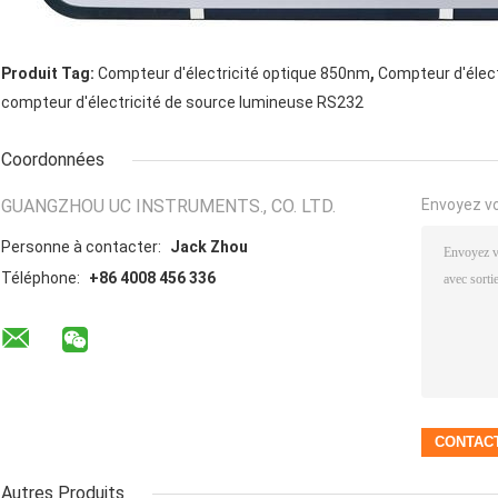
,
Produit Tag:
Compteur d'électricité optique 850nm
Compteur d'élec
compteur d'électricité de source lumineuse RS232
Coordonnées
GUANGZHOU UC INSTRUMENTS., CO. LTD.
Envoyez v
Personne à contacter:
Jack Zhou
Téléphone:
+86 4008 456 336
Autres Produits