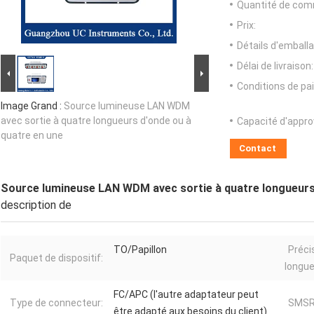
Quantité de com
Prix:
Détails d'emballa
Délai de livraison:
Conditions de pa
Image Grand :
Source lumineuse LAN WDM
avec sortie à quatre longueurs d'onde ou à
Capacité d'appr
quatre en une
Contact
Source lumineuse LAN WDM avec sortie à quatre longueurs 
description de
TO/Papillon
Préci
Paquet de dispositif:
longue
FC/APC (l'autre adaptateur peut
Type de connecteur:
SMSR
être adapté aux besoins du client)