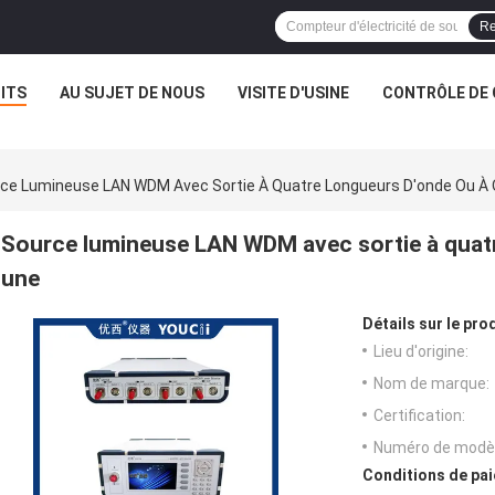
Re
ITS
AU SUJET DE NOUS
VISITE D'USINE
CONTRÔLE DE 
ce Lumineuse LAN WDM Avec Sortie À Quatre Longueurs D'onde Ou À 
Source lumineuse LAN WDM avec sortie à quatr
une
Détails sur le prod
Lieu d'origine:
Nom de marque:
Certification:
Numéro de modèl
Conditions de pai