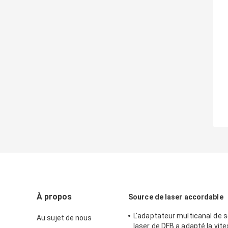
À propos
Source de laser accordable
L'adaptateur multicanal de 
Au sujet de nous
laser de DFB a adapté la vit