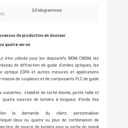
3,0 kilogrammes
ids:
rocessus de production en douceur
 ou quatre-en-un
être utilisée pour les dispositifs WDM CWDM, les
éseau de diffraction de guide d'ondes optiques, les
teur optique EDFA et autres mesures et applications
 de masse de coupleurs et de composants PLC de guide
ivantes : stabilité de sortie élevée, petite taille et
r quatre sources de lumière à longueur d'onde fixe
la demande du client, personnaliser
lequel deux ou quatre ou plus de combinaison de
necteur de source de lumière pour la sortie du signal