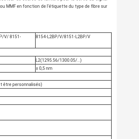
u MMF en fonction de l'étiquette du type de fibre sur
P/V/ 8151-
8154-L2BP/V/8151-L2BP/V
L2(1295.56/1300.05/...)
± 0,5 nm
 être personnalisés)