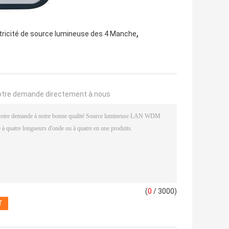
,
tricité de source lumineuse des 4 Manche
otre demande directement à nous
(
0
/ 3000)